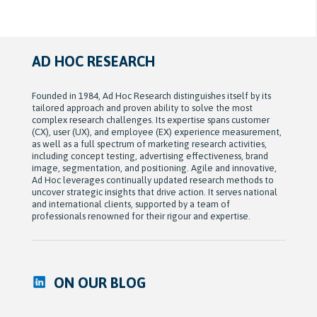
AD HOC RESEARCH
Founded in 1984, Ad Hoc Research distinguishes itself by its
tailored approach and proven ability to solve the most
complex research challenges. Its expertise spans customer
(CX), user (UX), and employee (EX) experience measurement,
as well as a full spectrum of marketing research activities,
including concept testing, advertising effectiveness, brand
image, segmentation, and positioning. Agile and innovative,
Ad Hoc leverages continually updated research methods to
uncover strategic insights that drive action. It serves national
and international clients, supported by a team of
professionals renowned for their rigour and expertise.
ON OUR BLOG