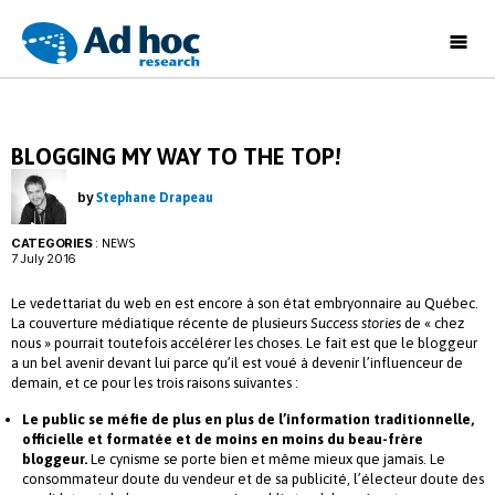
Ad
Hoc
Research
BLOGGING MY WAY TO THE TOP!
by
Stephane Drapeau
CATEGORIES
:
NEWS
7 July 2016
Le vedettariat du web en est encore à son état embryonnaire au Québec.
La couverture médiatique récente de plusieurs
Success stories
de « chez
nous » pourrait toutefois accélérer les choses. Le fait est que le bloggeur
a un bel avenir devant lui parce qu’il est voué à devenir l’influenceur de
demain, et ce pour les trois raisons suivantes :
Le public se méfie de plus en plus de l’information traditionnelle,
officielle et formatée et de moins en moins du beau-frère
bloggeur.
Le cynisme se porte bien et même mieux que jamais. Le
consommateur doute du vendeur et de sa publicité, l’électeur doute des