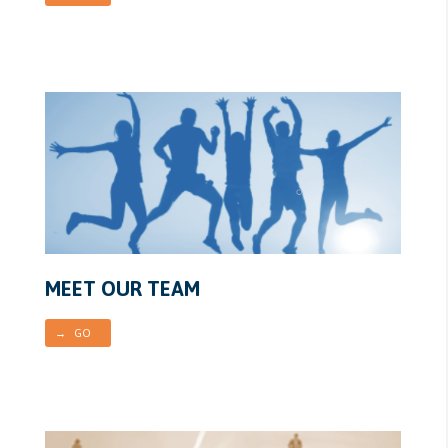
MEET OUR TEAM
→ GO