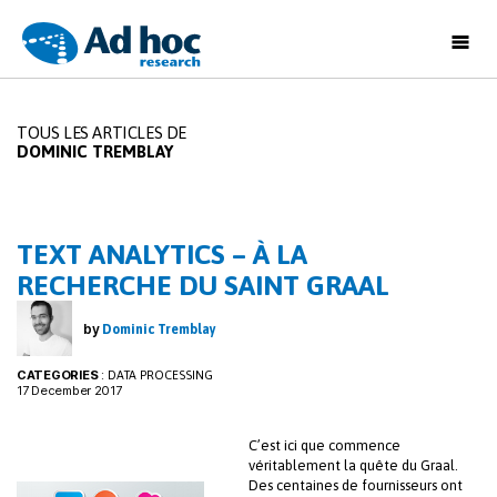
Ad
Hoc
Research
TOUS LES ARTICLES DE
DOMINIC TREMBLAY
TEXT ANALYTICS – À LA
RECHERCHE DU SAINT GRAAL
by
Dominic Tremblay
CATEGORIES
:
DATA PROCESSING
17 December 2017
C’est ici que commence
véritablement la quête du Graal.
Des centaines de fournisseurs ont