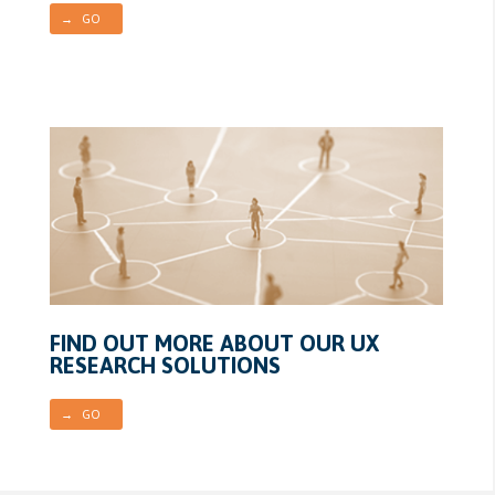
→ GO
FIND OUT MORE ABOUT OUR UX
RESEARCH SOLUTIONS
→ GO