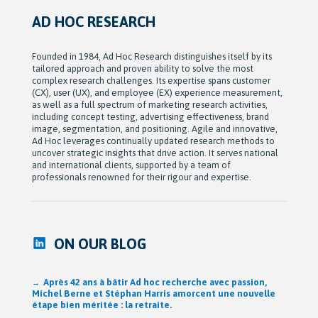
AD HOC RESEARCH
Founded in 1984, Ad Hoc Research distinguishes itself by its
tailored approach and proven ability to solve the most
complex research challenges. Its expertise spans customer
(CX), user (UX), and employee (EX) experience measurement,
as well as a full spectrum of marketing research activities,
including concept testing, advertising effectiveness, brand
image, segmentation, and positioning. Agile and innovative,
Ad Hoc leverages continually updated research methods to
uncover strategic insights that drive action. It serves national
and international clients, supported by a team of
professionals renowned for their rigour and expertise.
ON OUR BLOG
Après 42 ans à bâtir Ad hoc recherche avec passion,
Michel Berne et Stéphan Harris amorcent une nouvelle
étape bien méritée : la retraite.