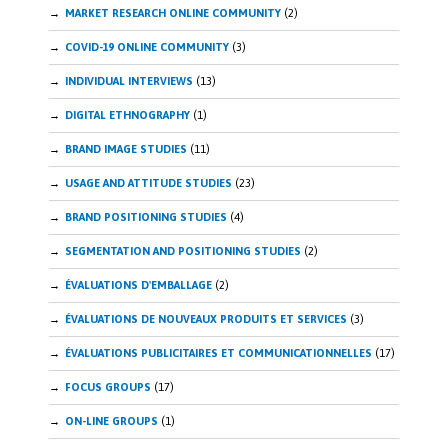
MARKET RESEARCH ONLINE COMMUNITY
(2)
COVID-19 ONLINE COMMUNITY
(3)
INDIVIDUAL INTERVIEWS
(13)
DIGITAL ETHNOGRAPHY
(1)
BRAND IMAGE STUDIES
(11)
USAGE AND ATTITUDE STUDIES
(23)
BRAND POSITIONING STUDIES
(4)
SEGMENTATION AND POSITIONING STUDIES
(2)
ÉVALUATIONS D'EMBALLAGE
(2)
ÉVALUATIONS DE NOUVEAUX PRODUITS ET SERVICES
(3)
ÉVALUATIONS PUBLICITAIRES ET COMMUNICATIONNELLES
(17)
FOCUS GROUPS
(17)
ON-LINE GROUPS
(1)