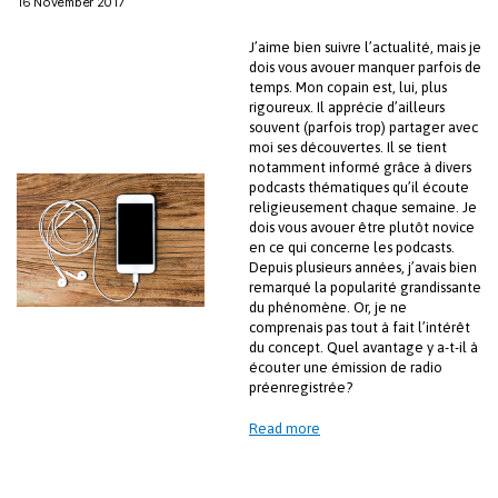
16 November 2017
J’aime bien suivre l’actualité, mais je
dois vous avouer manquer parfois de
temps. Mon copain est, lui, plus
rigoureux. Il apprécie d’ailleurs
souvent (parfois trop) partager avec
moi ses découvertes. Il se tient
notamment informé grâce à divers
podcasts thématiques qu’il écoute
religieusement chaque semaine. Je
dois vous avouer être plutôt novice
en ce qui concerne les podcasts.
Depuis plusieurs années, j’avais bien
remarqué la popularité grandissante
du phénomène. Or, je ne
comprenais pas tout à fait l’intérêt
du concept. Quel avantage y a-t-il à
écouter une émission de radio
préenregistrée?
Read more