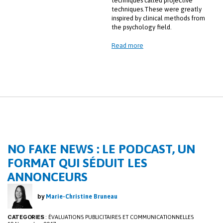
techniques called projective
techniques.These were greatly
inspired by clinical methods from
the psychology field.
Read more
NO FAKE NEWS : LE PODCAST, UN
FORMAT QUI SÉDUIT LES
ANNONCEURS
by
Marie-Christine Bruneau
CATEGORIES
:
ÉVALUATIONS PUBLICITAIRES ET COMMUNICATIONNELLES