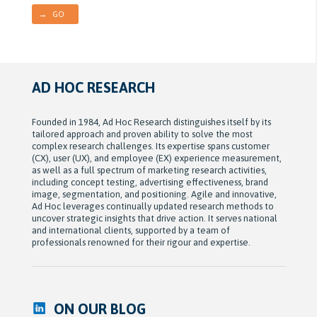
→ GO
AD HOC RESEARCH
Founded in 1984, Ad Hoc Research distinguishes itself by its
tailored approach and proven ability to solve the most
complex research challenges. Its expertise spans customer
(CX), user (UX), and employee (EX) experience measurement,
as well as a full spectrum of marketing research activities,
including concept testing, advertising effectiveness, brand
image, segmentation, and positioning. Agile and innovative,
Ad Hoc leverages continually updated research methods to
uncover strategic insights that drive action. It serves national
and international clients, supported by a team of
professionals renowned for their rigour and expertise.
ON OUR BLOG