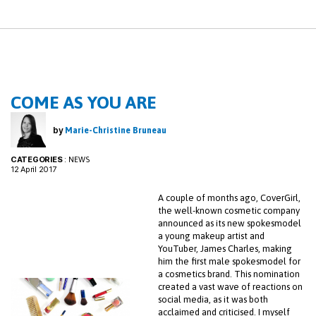
COME AS YOU ARE
by
Marie-Christine Bruneau
CATEGORIES
:
NEWS
12 April 2017
A couple of months ago, CoverGirl,
the well-known cosmetic company
announced as its new spokesmodel
a young makeup artist and
YouTuber, James Charles, making
him the first male spokesmodel for
a cosmetics brand. This nomination
created a vast wave of reactions on
social media, as it was both
acclaimed and criticised. I myself