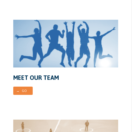
MEET OUR TEAM
→ GO