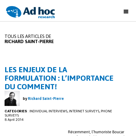
Ad
Hoc
Research
TOUS LES ARTICLES DE
RICHARD SAINT-PIERRE
LES ENJEUX DE LA
FORMULATION : L’IMPORTANCE
DU COMMENT!
by
Richard Saint-Pierre
CATEGORIES
:
,
,
INDIVIDUAL INTERVIEWS
INTERNET SURVEYS
PHONE
SURVEYS
8 April 2014
Récemment, l’humoriste Boucar