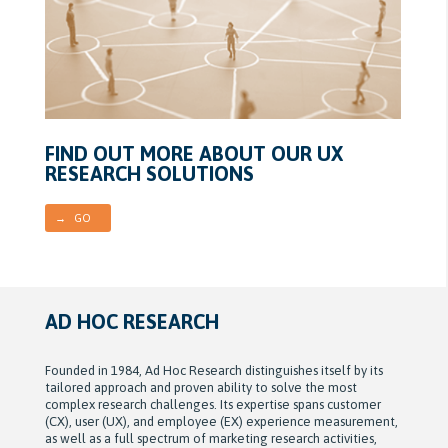
FIND OUT MORE ABOUT OUR UX
RESEARCH SOLUTIONS
→ GO
AD HOC RESEARCH
Founded in 1984, Ad Hoc Research distinguishes itself by its
tailored approach and proven ability to solve the most
complex research challenges. Its expertise spans customer
(CX), user (UX), and employee (EX) experience measurement,
as well as a full spectrum of marketing research activities,