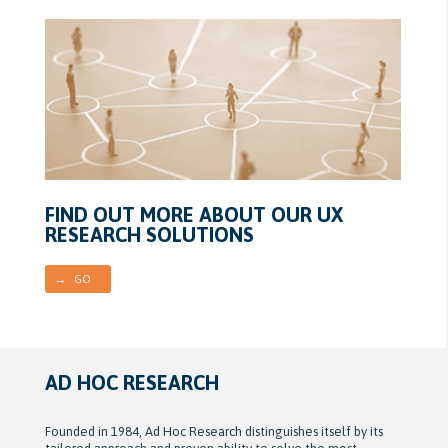
FIND OUT MORE ABOUT OUR UX
RESEARCH SOLUTIONS
→ GO
AD HOC RESEARCH
Founded in 1984, Ad Hoc Research distinguishes itself by its