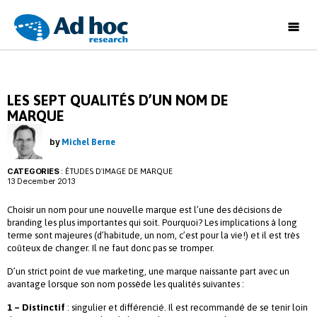
Ad
Hoc
Research
LES SEPT QUALITÉS D’UN NOM DE
MARQUE
by
Michel Berne
CATEGORIES
:
ÉTUDES D'IMAGE DE MARQUE
13 December 2013
Choisir un nom pour une nouvelle marque est l’une des décisions de
branding les plus importantes qui soit. Pourquoi? Les implications à long
terme sont majeures (d’habitude, un nom, c’est pour la vie!) et il est très
coûteux de changer. Il ne faut donc pas se tromper.
D’un strict point de vue marketing, une marque naissante part avec un
avantage lorsque son nom possède les qualités suivantes :
1 – Distinctif
: singulier et différencié. Il est recommandé de se tenir loin