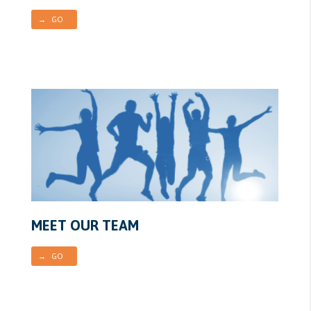
→ GO
MEET OUR TEAM
→ GO