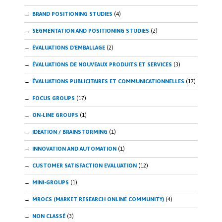
BRAND POSITIONING STUDIES
(4)
SEGMENTATION AND POSITIONING STUDIES
(2)
ÉVALUATIONS D'EMBALLAGE
(2)
ÉVALUATIONS DE NOUVEAUX PRODUITS ET SERVICES
(3)
ÉVALUATIONS PUBLICITAIRES ET COMMUNICATIONNELLES
(17)
FOCUS GROUPS
(17)
ON-LINE GROUPS
(1)
IDEATION / BRAINSTORMING
(1)
INNOVATION AND AUTOMATION
(1)
CUSTOMER SATISFACTION EVALUATION
(12)
MINI-GROUPS
(1)
MROCS (MARKET RESEARCH ONLINE COMMUNITY)
(4)
NON CLASSÉ
(3)