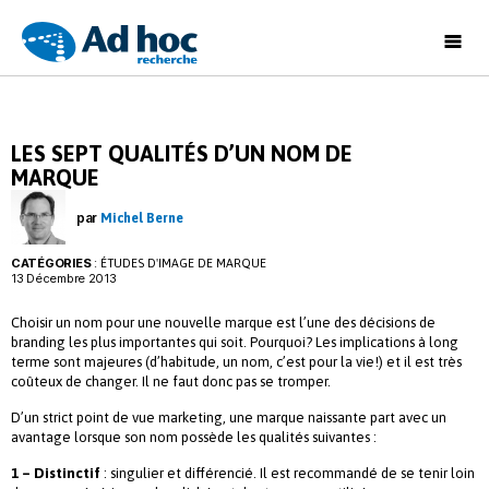
Ad
Hoc
Recherche
LES SEPT QUALITÉS D’UN NOM DE
MARQUE
par
Michel Berne
CATÉGORIES
:
ÉTUDES D'IMAGE DE MARQUE
13 Décembre 2013
Choisir un nom pour une nouvelle marque est l’une des décisions de
branding les plus importantes qui soit. Pourquoi? Les implications à long
terme sont majeures (d’habitude, un nom, c’est pour la vie!) et il est très
coûteux de changer. Il ne faut donc pas se tromper.
D’un strict point de vue marketing, une marque naissante part avec un
avantage lorsque son nom possède les qualités suivantes :
1 – Distinctif
: singulier et différencié. Il est recommandé de se tenir loin