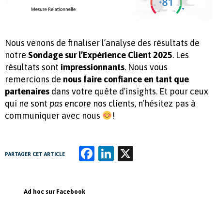
Nous venons de finaliser l’analyse des résultats de
notre
Sondage sur l’Expérience Client 2025
. Les
résultats sont
impressionnants
. Nous vous
remercions de
nous faire confiance en tant que
partenaires
dans votre quête d’insights. Et pour ceux
qui ne sont
pas encore
nos clients, n’hésitez pas à
communiquer avec nous
!
Fa
Li
X
PARTAGER CET ARTICLE
ce
n
b
k
Ad hoc sur Facebook
o
e
o
dI