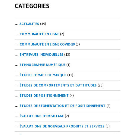
CATÉGORIES
k
n
ACTUALITÉS
(49)
COMMUNAUTÉ EN LIGNE
(2)
COMMUNAUTÉ EN LIGNE COVID-19
(3)
ENTREVUES INDIVIDUELLES
(13)
ETHNOGRAPHIE NUMÉRIQUE
(1)
ÉTUDES D'IMAGE DE MARQUE
(11)
ÉTUDES DE COMPORTEMENTS ET D'ATTITUDES
(23)
ÉTUDES DE POSITIONNEMENT
(4)
ÉTUDES DE SEGMENTATION ET DE POSITIONNEMENT
(2)
ÉVALUATIONS D'EMBALLAGE
(2)
ÉVALUATIONS DE NOUVEAUX PRODUITS ET SERVICES
(3)