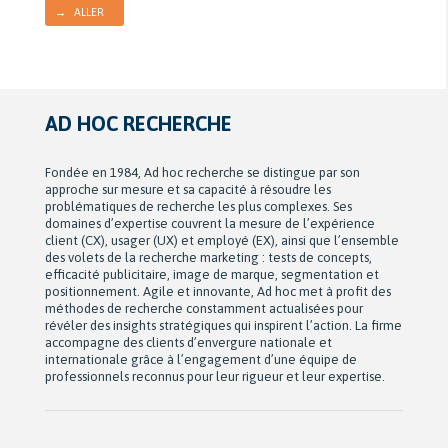
→ ALLER
AD HOC RECHERCHE
Fondée en 1984, Ad hoc recherche se distingue par son
approche sur mesure et sa capacité à résoudre les
problématiques de recherche les plus complexes. Ses
domaines d’expertise couvrent la mesure de l’expérience
client (CX), usager (UX) et employé (EX), ainsi que l’ensemble
des volets de la recherche marketing : tests de concepts,
efficacité publicitaire, image de marque, segmentation et
positionnement. Agile et innovante, Ad hoc met à profit des
méthodes de recherche constamment actualisées pour
révéler des insights stratégiques qui inspirent l’action. La firme
accompagne des clients d’envergure nationale et
internationale grâce à l’engagement d’une équipe de
professionnels reconnus pour leur rigueur et leur expertise.