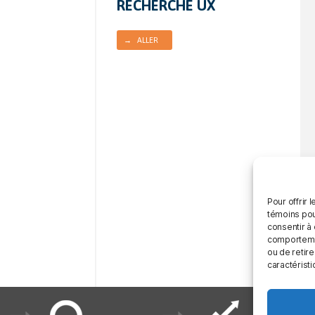
RECHERCHE UX
→ ALLER
Pour offrir 
témoins pou
consentir à
comportement
ou de retire
caractéristi