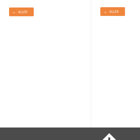
→ ALLER
→ ALLER