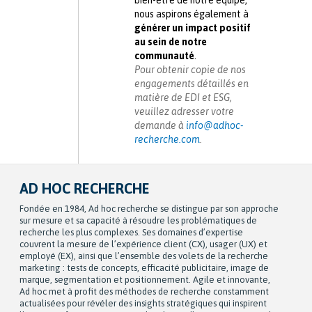
bien-être de notre équipe,
nous aspirons également à
générer un impact positif
au sein de notre
communauté
.
Pour obtenir copie de nos
engagements détaillés en
matière de EDI et ESG,
veuillez adresser votre
demande à
info@adhoc-
recherche.com
.
AD HOC RECHERCHE
Fondée en 1984, Ad hoc recherche se distingue par son approche
sur mesure et sa capacité à résoudre les problématiques de
recherche les plus complexes. Ses domaines d’expertise
couvrent la mesure de l’expérience client (CX), usager (UX) et
employé (EX), ainsi que l’ensemble des volets de la recherche
marketing : tests de concepts, efficacité publicitaire, image de
marque, segmentation et positionnement. Agile et innovante,
Ad hoc met à profit des méthodes de recherche constamment
actualisées pour révéler des insights stratégiques qui inspirent