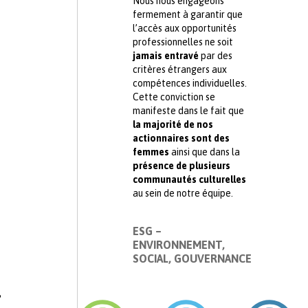
Nous nous engageons
fermement à garantir que
l’accès aux opportunités
professionnelles ne soit
jamais entravé
par des
critères étrangers aux
compétences individuelles.
Cette conviction se
manifeste dans le fait que
la majorité de nos
actionnaires sont des
femmes
ainsi que dans la
présence de plusieurs
communautés culturelles
au sein de notre équipe.
ESG –
ENVIRONNEMENT,
SOCIAL, GOUVERNANCE