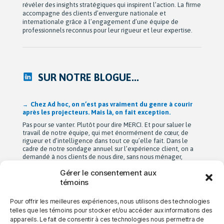
révéler des insights stratégiques qui inspirent l’action. La firme
accompagne des clients d’envergure nationale et
internationale grâce à l’engagement d’une équipe de
professionnels reconnus pour leur rigueur et leur expertise.
SUR NOTRE BLOGUE...
Chez Ad hoc, on n’est pas vraiment du genre à courir
après les projecteurs. Mais là, on fait exception.
Pas pour se vanter. Plutôt pour dire MERCI. Et pour saluer le
travail de notre équipe, qui met énormément de cœur, de
rigueur et d’intelligence dans tout ce qu’elle fait. Dans le
cadre de notre sondage annuel sur l’expérience client, on a
demandé à nos clients de nous dire, sans nous ménager,
comment ils vivent […]
Gérer le consentement aux
témoins
Pour offrir les meilleures expériences, nous utilisons des technologies
→ NOUS JOINDRE
→ CARRIÈRES
→ CONFIDENTIALITÉ
telles que les témoins pour stocker et/ou accéder aux informations des
appareils. Le fait de consentir à ces technologies nous permettra de