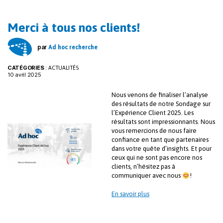
o
dI
k
n
Merci à tous nos clients!
par
Ad hoc recherche
CATÉGORIES
:
ACTUALITÉS
10 avril 2025
Nous venons de finaliser l’analyse
des résultats de notre Sondage sur
l’Expérience Client 2025. Les
résultats sont impressionnants. Nous
vous remercions de nous faire
confiance en tant que partenaires
dans votre quête d’insights. Et pour
ceux qui ne sont pas encore nos
clients, n’hésitez pas à
communiquer avec nous
!
En savoir plus