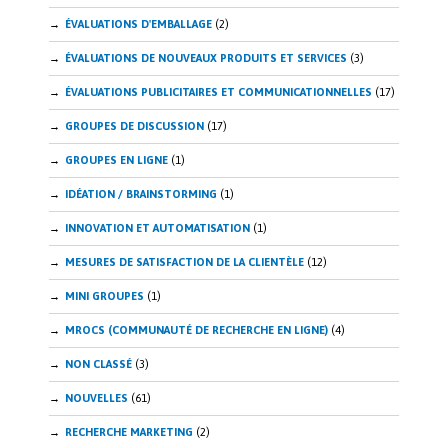
ÉVALUATIONS D'EMBALLAGE
(2)
ÉVALUATIONS DE NOUVEAUX PRODUITS ET SERVICES
(3)
ÉVALUATIONS PUBLICITAIRES ET COMMUNICATIONNELLES
(17)
GROUPES DE DISCUSSION
(17)
GROUPES EN LIGNE
(1)
IDÉATION / BRAINSTORMING
(1)
INNOVATION ET AUTOMATISATION
(1)
MESURES DE SATISFACTION DE LA CLIENTÈLE
(12)
MINI GROUPES
(1)
MROCS (COMMUNAUTÉ DE RECHERCHE EN LIGNE)
(4)
NON CLASSÉ
(3)
NOUVELLES
(61)
RECHERCHE MARKETING
(2)