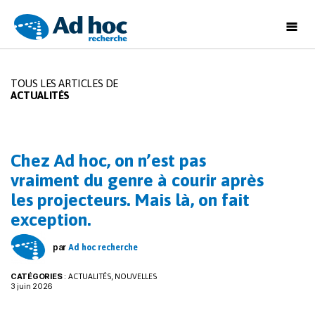
Ad
Hoc
Recherche
TOUS LES ARTICLES DE
ACTUALITÉS
Chez Ad hoc, on n’est pas
vraiment du genre à courir après
les projecteurs. Mais là, on fait
exception.
par
Ad hoc recherche
CATÉGORIES
:
,
ACTUALITÉS
NOUVELLES
3 juin 2026