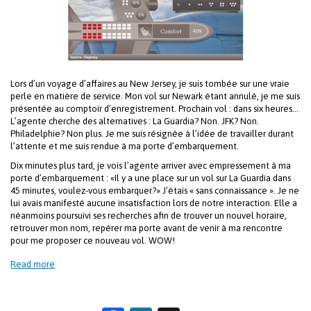
Lors d’un voyage d’affaires au New Jersey, je suis tombée sur une vraie
perle en matière de service. Mon vol sur Newark étant annulé, je me suis
présentée au comptoir d’enregistrement. Prochain vol : dans six heures…
L’agente cherche des alternatives : La Guardia? Non. JFK? Non.
Philadelphie? Non plus. Je me suis résignée à l’idée de travailler durant
l’attente et me suis rendue à ma porte d’embarquement.
Dix minutes plus tard, je vois l’agente arriver avec empressement à ma
porte d’embarquement : «Il y a une place sur un vol sur La Guardia dans
45 minutes, voulez-vous embarquer?» J’étais « sans connaissance ». Je ne
lui avais manifesté aucune insatisfaction lors de notre interaction. Elle a
néanmoins poursuivi ses recherches afin de trouver un nouvel horaire,
retrouver mon nom, repérer ma porte avant de venir à ma rencontre
pour me proposer ce nouveau vol. WOW!
Read more