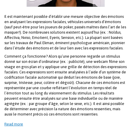
Il est maintenant possible d’établir une mesure objective des émotions
en analysant les expressions faciales, véhicules universels d’émotions
(sauf peut-être pour les joueurs de poker, passés maîtres dans l’art de les
masquer!). De nombreuses solutions existent aujourd’hui (ex. : Noldus,
Affectiva, Nviso, Emotient, Eyeris, Sension, etc.). La plupart sont basées
sur les travaux de Paul Ekman, éminent psychologue américain, pionnier
dans l’étude des émotions et de leur lien avec les expressions faciales.
Comment ça fonctionne? Alors qu’une personne regarde un stimulus
donné sur son écran d’ordinateur (ex. : publicité), une webcam filme son
visage en gros plan et y applique une grille de détection des expressions
faciales. Ces expressions sont ensuite analysées à l’aide d’un système de
codification faciale automatisé qui déduit les émotions de base (joie,
surprise, tristesse, peur, colère et dégoût). Chacune de ces émotions est
représentée par une courbe reflétant l’évolution en temps réel de
l’émotion tout au long du visionnement du stimulus. Les résultats
peuvent ensuite être analysés sur une base individuelle ou de manière
agrégée (ex. : par groupe d’âge, selon le sexe, etc.). Il est ainsi possible
de déterminer avec précision la nature des émotions ressenties, mais
aussi le moment précis où ces émotions sont ressenties.
Read more