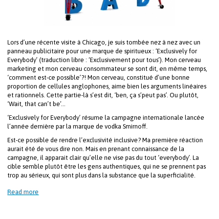
Lors d’une récente visite à Chicago, je suis tombée nez à nez avec un
panneau publicitaire pour une marque de spiritueux : ‘Exclusively for
Everybody’ (traduction libre : ‘Exclusivement pour tous’). Mon cerveau
marketing et mon cerveau consommateur se sont dit, en même temps,
‘comment est-ce possible’?! Mon cerveau, constitué d’une bonne
proportion de cellules anglophones, aime bien les arguments linéaires
et rationnels. Cette partie-là s’est dit, ‘ben, ça s’peut pas’. Ou plutôt,
‘Wait, that can’t be’…
‘Exclusively for Everybody’ résume la campagne internationale lancée
l’année dernière par la marque de vodka Smirnoff.
Est-ce possible de rendre l’exclusivité inclusive? Ma première réaction
aurait été de vous dire non. Mais en prenant connaissance de la
campagne, il apparait clair qu’elle ne vise pas du tout ‘everybody’. La
cible semble plutôt être les gens authentiques, qui ne se prennent pas
trop au sérieux, qui sont plus dans la substance que la superficialité.
Read more