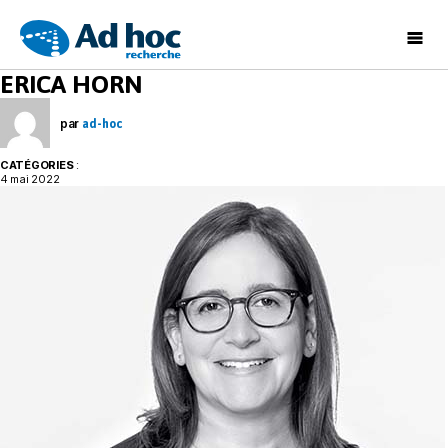
Ad
ERICA HORN
Hoc
Recherche
par
ad-hoc
CATÉGORIES
:
4 mai 2022