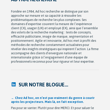
Fondée en 1984, Ad hoc recherche se distingue par son
approche sur mesure et sa capacité à résoudre les
problématiques de recherche les plus complexes. Ses
domaines d’expertise couvrent la mesure de l’expérience
client (CX), usager (UX) et employé (EX), ainsi que l’ensemble
des volets de la recherche marketing : tests de concepts,
efficacité publicitaire, image de marque, segmentation et
positionnement. Agile et innovante, Ad hoc met à profit des
méthodes de recherche constamment actualisées pour
révéler des insights stratégiques qui inspirent l’action. La firme
accompagne des clients d’envergure nationale et
internationale grâce à l’engagement d’une équipe de
professionnels reconnus pour leur rigueur et leur expertise.
SUR NOTRE BLOGUE...
Après 42 ans à bâtir Ad hoc recherche avec passion,
Michel Berne et Stéphan Harris amorcent une nouvelle
étape bien méritée : la retraite.