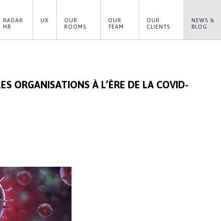
RADAR 
UX
OUR 
OUR 
OUR 
NEWS & 
HR
ROOMS
TEAM
CLIENTS
BLOG
ES ORGANISATIONS À L’ÈRE DE LA COVID-