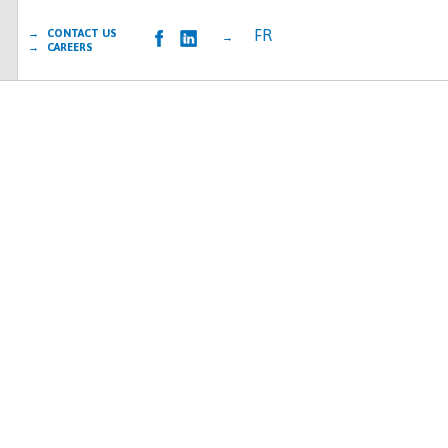
FR
→ CONTACT US
→
→ CAREERS