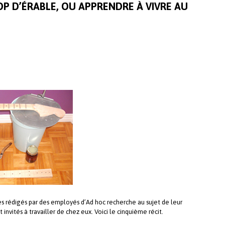
OP D’ÉRABLE, OU APPRENDRE À VIVRE AU
es rédigés par des employés d’Ad hoc recherche au sujet de leur
invités à travailler de chez eux. Voici le cinquième récit.