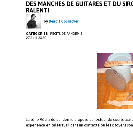
DES MANCHES DE GUITARES ET DU SIR
RALENTI
by
Benoit Cournoyer
CATEGORIES
:
RÉCITS DE PANDÉMIE
27 April 2020
La série Récits de pandémie propose au lecteur de courts text
expérience en télétravail dans un contexte où les citoyens sont 