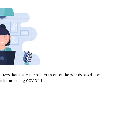
ratives that invite the reader to enter the worlds of Ad Hoc
om home during COVID-19.