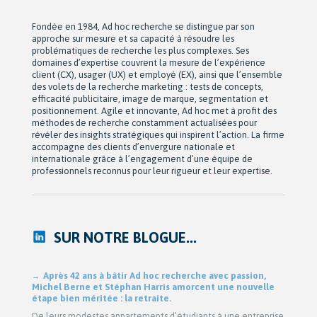
Fondée en 1984, Ad hoc recherche se distingue par son
approche sur mesure et sa capacité à résoudre les
problématiques de recherche les plus complexes. Ses
domaines d’expertise couvrent la mesure de l’expérience
client (CX), usager (UX) et employé (EX), ainsi que l’ensemble
des volets de la recherche marketing : tests de concepts,
efficacité publicitaire, image de marque, segmentation et
positionnement. Agile et innovante, Ad hoc met à profit des
méthodes de recherche constamment actualisées pour
révéler des insights stratégiques qui inspirent l’action. La firme
accompagne des clients d’envergure nationale et
internationale grâce à l’engagement d’une équipe de
professionnels reconnus pour leur rigueur et leur expertise.
SUR NOTRE BLOGUE...
Après 42 ans à bâtir Ad hoc recherche avec passion,
Michel Berne et Stéphan Harris amorcent une nouvelle
étape bien méritée : la retraite.
De leurs modestes appartements d’étudiants à une entreprise