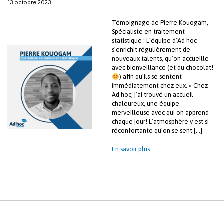
13 octobre 2023
Témoignage de Pierre Kouogam,
Spécialiste en traitement
statistique : L’équipe d’Ad hoc
s’enrichit régulièrement de
nouveaux talents, qu’on accueille
avec bienveillance (et du chocolat!
) afin qu’ils se sentent
immédiatement chez eux. « Chez
Ad hoc, j’ai trouvé un accueil
chaleureux, une équipe
merveilleuse avec qui on apprend
chaque jour! L’atmosphère y est si
réconfortante qu’on se sent […]
En savoir plus