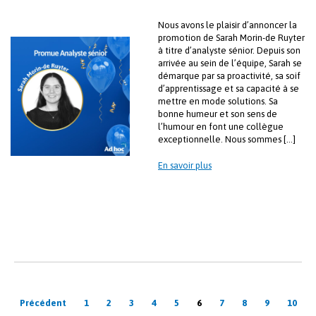
Nous avons le plaisir d’annoncer la
promotion de Sarah Morin-de Ruyter
à titre d’analyste sénior. Depuis son
arrivée au sein de l’équipe, Sarah se
démarque par sa proactivité, sa soif
d’apprentissage et sa capacité à se
mettre en mode solutions. Sa
bonne humeur et son sens de
l’humour en font une collègue
exceptionnelle. Nous sommes […]
En savoir plus
Pagination
Précédent
1
2
3
4
5
6
7
8
9
10