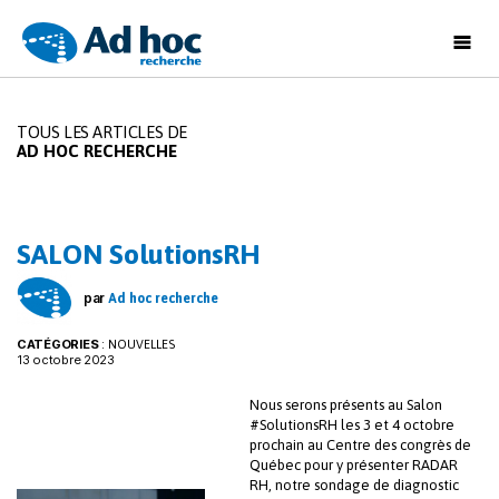
Ad
Hoc
Recherche
TOUS LES ARTICLES DE
AD HOC RECHERCHE
SALON SolutionsRH
par
Ad hoc recherche
CATÉGORIES
:
NOUVELLES
13 octobre 2023
Nous serons présents au Salon
#SolutionsRH les 3 et 4 octobre
prochain au Centre des congrès de
Québec pour y présenter RADAR
RH, notre sondage de diagnostic