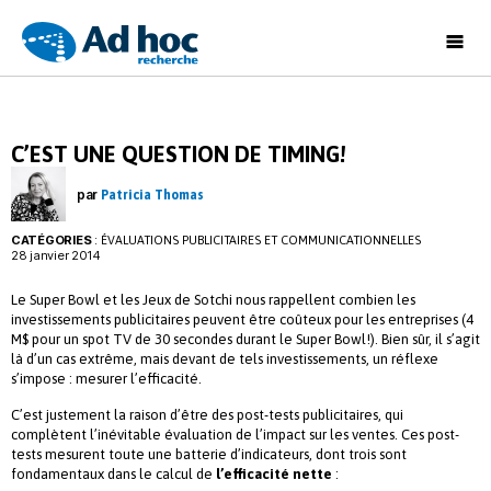
Ad
Hoc
Recherche
C’EST UNE QUESTION DE TIMING!
par
Patricia Thomas
CATÉGORIES
:
ÉVALUATIONS PUBLICITAIRES ET COMMUNICATIONNELLES
28 janvier 2014
Le Super Bowl et les Jeux de Sotchi nous rappellent combien les
investissements publicitaires peuvent être coûteux pour les entreprises (4
M$ pour un spot TV de 30 secondes durant le Super Bowl!). Bien sûr, il s’agit
là d’un cas extrême, mais devant de tels investissements, un réflexe
s’impose : mesurer l’efficacité.
C’est justement la raison d’être des post-tests publicitaires, qui
complètent l’inévitable évaluation de l’impact sur les ventes. Ces post-
tests mesurent toute une batterie d’indicateurs, dont trois sont
fondamentaux dans le calcul de
l’efficacité nette
: