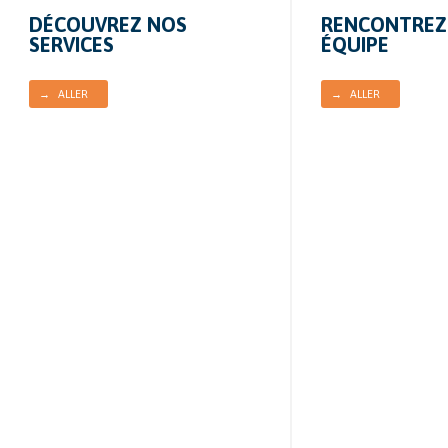
RENCONTREZ
DÉCOUVREZ NOS
ÉQUIPE
SERVICES
→ ALLER
→ ALLER