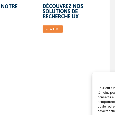
DÉCOUVREZ NOS
 NOTRE
SOLUTIONS DE
RECHERCHE UX
→ ALLER
Pour offrir 
témoins pou
consentir à
comportement
ou de retire
caractéristi