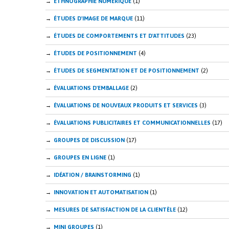
ETHNOGRAPHIE NUMÉRIQUE
(1)
ÉTUDES D'IMAGE DE MARQUE
(11)
ÉTUDES DE COMPORTEMENTS ET D'ATTITUDES
(23)
ÉTUDES DE POSITIONNEMENT
(4)
ÉTUDES DE SEGMENTATION ET DE POSITIONNEMENT
(2)
ÉVALUATIONS D'EMBALLAGE
(2)
ÉVALUATIONS DE NOUVEAUX PRODUITS ET SERVICES
(3)
ÉVALUATIONS PUBLICITAIRES ET COMMUNICATIONNELLES
(17)
GROUPES DE DISCUSSION
(17)
GROUPES EN LIGNE
(1)
IDÉATION / BRAINSTORMING
(1)
INNOVATION ET AUTOMATISATION
(1)
MESURES DE SATISFACTION DE LA CLIENTÈLE
(12)
MINI GROUPES
(1)