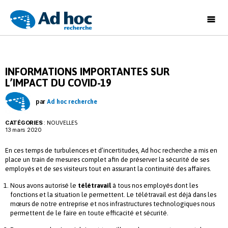
Ad
Hoc
Recherche
INFORMATIONS IMPORTANTES SUR
L’IMPACT DU COVID-19
par
Ad hoc recherche
CATÉGORIES
:
NOUVELLES
13 mars 2020
En ces temps de turbulences et d’incertitudes, Ad hoc recherche a mis en
place un train de mesures complet afin de préserver la sécurité de ses
employés et de ses visiteurs tout en assurant la continuité des affaires.
Nous avons autorisé le
télétravail
à tous nos employés dont les
fonctions et la situation le permettent. Le télétravail est déjà dans les
mœurs de notre entreprise et nos infrastructures technologiques nous
permettent de le faire en toute efficacité et sécurité.