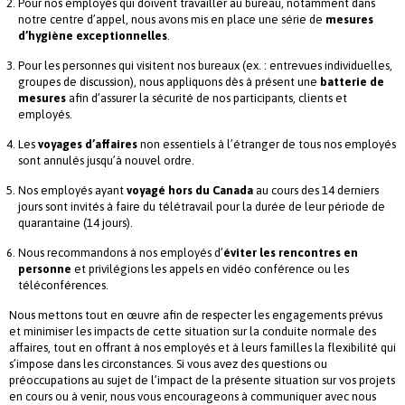
Pour nos employés qui doivent travailler au bureau, notamment dans
notre centre d’appel, nous avons mis en place une série de
mesures
d’hygiène exceptionnelles
.
Pour les personnes qui visitent nos bureaux (ex. : entrevues individuelles,
groupes de discussion), nous appliquons dès à présent une
batterie de
mesures
afin d’assurer la sécurité de nos participants, clients et
employés.
Les
voyages d’affaires
non essentiels à l’étranger de tous nos employés
sont annulés jusqu’à nouvel ordre.
Nos employés ayant
voyagé hors du Canada
au cours des 14 derniers
jours sont invités à faire du télétravail pour la durée de leur période de
quarantaine (14 jours).
Nous recommandons à nos employés d’
éviter les rencontres en
personne
et privilégions les appels en vidéo conférence ou les
téléconférences.
Nous mettons tout en œuvre afin de respecter les engagements prévus
et minimiser les impacts de cette situation sur la conduite normale des
affaires, tout en offrant à nos employés et à leurs familles la flexibilité qui
s’impose dans les circonstances. Si vous avez des questions ou
préoccupations au sujet de l’impact de la présente situation sur vos projets
en cours ou à venir, nous vous encourageons à communiquer avec nous