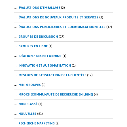
ÉVALUATIONS D'EMBALLAGE
(2)
ÉVALUATIONS DE NOUVEAUX PRODUITS ET SERVICES
(3)
ÉVALUATIONS PUBLICITAIRES ET COMMUNICATIONNELLES
(17)
GROUPES DE DISCUSSION
(17)
GROUPES EN LIGNE
(1)
IDÉATION / BRAINSTORMING
(1)
INNOVATION ET AUTOMATISATION
(1)
MESURES DE SATISFACTION DE LA CLIENTÈLE
(12)
MINI GROUPES
(1)
MROCS (COMMUNAUTÉ DE RECHERCHE EN LIGNE)
(4)
NON CLASSÉ
(3)
NOUVELLES
(61)
RECHERCHE MARKETING
(2)