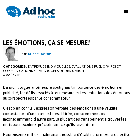
Ad
Hoc
Recherche
LES ÉMOTIONS, ÇA SE MESURE!
par
Michel Berne
CATÉGORIES
:
,
ENTREVUES INDIVIDUELLES
ÉVALUATIONS PUBLICITAIRES ET
,
COMMUNICATIONNELLES
GROUPES DE DISCUSSION
4 août 2015
Dans un blogue antérieur, je soulignais l’importance des émotions en
publicité, les défis associés à leur mesure et les limitations des émotions
auto-rapportées par le consommateur.
C’est bien connu, l’expression verbale des émotions a une validité
contestable : d’une part, elle est filtrée, consciemment ou
inconsciemment; d’autre part, la plupart des gens peinent à trouver les
mots pour exprimer précisément ce qu’ils ressentent.
Heureusement, il est maintenant possible d’établir une mesure objective