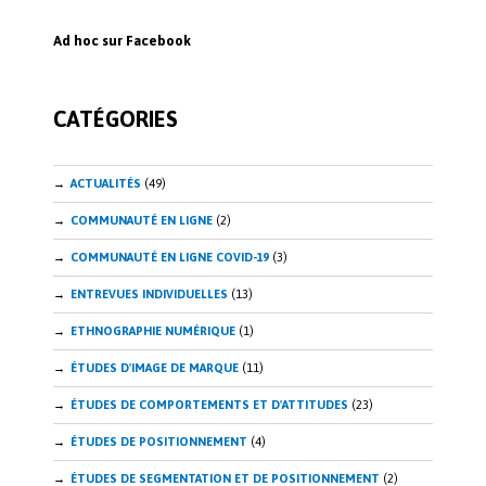
b
k
Ad hoc sur Facebook
o
e
o
dI
CATÉGORIES
k
n
ACTUALITÉS
(49)
COMMUNAUTÉ EN LIGNE
(2)
COMMUNAUTÉ EN LIGNE COVID-19
(3)
ENTREVUES INDIVIDUELLES
(13)
ETHNOGRAPHIE NUMÉRIQUE
(1)
ÉTUDES D'IMAGE DE MARQUE
(11)
ÉTUDES DE COMPORTEMENTS ET D'ATTITUDES
(23)
ÉTUDES DE POSITIONNEMENT
(4)
ÉTUDES DE SEGMENTATION ET DE POSITIONNEMENT
(2)