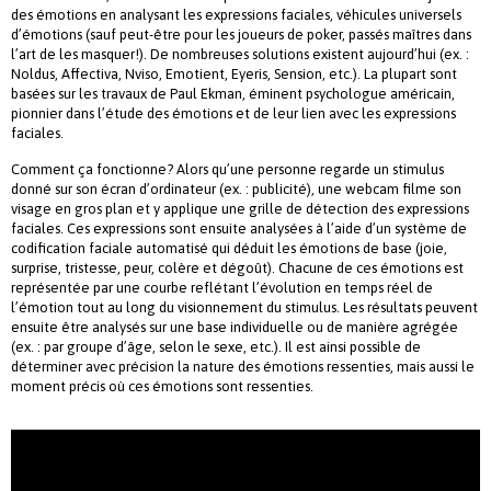
des émotions en analysant les expressions faciales, véhicules universels
d’émotions (sauf peut-être pour les joueurs de poker, passés maîtres dans
l’art de les masquer!). De nombreuses solutions existent aujourd’hui (ex. :
Noldus, Affectiva, Nviso, Emotient, Eyeris, Sension, etc.). La plupart sont
basées sur les travaux de Paul Ekman, éminent psychologue américain,
pionnier dans l’étude des émotions et de leur lien avec les expressions
faciales.
Comment ça fonctionne? Alors qu’une personne regarde un stimulus
donné sur son écran d’ordinateur (ex. : publicité), une webcam filme son
visage en gros plan et y applique une grille de détection des expressions
faciales. Ces expressions sont ensuite analysées à l’aide d’un système de
codification faciale automatisé qui déduit les émotions de base (joie,
surprise, tristesse, peur, colère et dégoût). Chacune de ces émotions est
représentée par une courbe reflétant l’évolution en temps réel de
l’émotion tout au long du visionnement du stimulus. Les résultats peuvent
ensuite être analysés sur une base individuelle ou de manière agrégée
(ex. : par groupe d’âge, selon le sexe, etc.). Il est ainsi possible de
déterminer avec précision la nature des émotions ressenties, mais aussi le
moment précis où ces émotions sont ressenties.