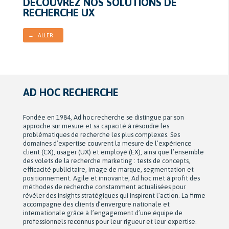
DÉCOUVREZ NOS SOLUTIONS DE
RECHERCHE UX
→ ALLER
AD HOC RECHERCHE
Fondée en 1984, Ad hoc recherche se distingue par son
approche sur mesure et sa capacité à résoudre les
problématiques de recherche les plus complexes. Ses
domaines d’expertise couvrent la mesure de l’expérience
client (CX), usager (UX) et employé (EX), ainsi que l’ensemble
des volets de la recherche marketing : tests de concepts,
efficacité publicitaire, image de marque, segmentation et
positionnement. Agile et innovante, Ad hoc met à profit des
méthodes de recherche constamment actualisées pour
révéler des insights stratégiques qui inspirent l’action. La firme
accompagne des clients d’envergure nationale et
internationale grâce à l’engagement d’une équipe de
professionnels reconnus pour leur rigueur et leur expertise.