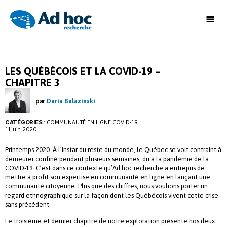
Ad
Hoc
Recherche
LES QUÉBÉCOIS ET LA COVID-19 –
CHAPITRE 3
par
Daria Balazinski
CATÉGORIES
:
COMMUNAUTÉ EN LIGNE COVID-19
11 juin 2020
Printemps 2020. À l’instar du reste du monde, le Québec se voit contraint à
demeurer confiné pendant plusieurs semaines, dû à la pandémie de la
COVID-19. C’est dans ce contexte qu’Ad hoc recherche a entrepris de
mettre à profit son expertise en communauté en ligne en lançant une
communauté citoyenne. Plus que des chiffres, nous voulions porter un
regard ethnographique sur la façon dont les Québécois vivent cette crise
sans précédent.
Le troisième et dernier chapitre de notre exploration présente nos deux