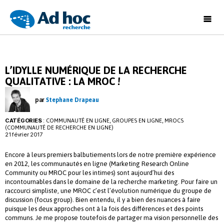
Ad
Hoc
Recherche
L’IDYLLE NUMÉRIQUE DE LA RECHERCHE
QUALITATIVE : LA MROC !
par
Stephane Drapeau
CATÉGORIES
:
,
,
COMMUNAUTÉ EN LIGNE
GROUPES EN LIGNE
MROCS
(COMMUNAUTÉ DE RECHERCHE EN LIGNE)
21 février 2017
Encore à leurs premiers balbutiements lors de notre première expérience
en 2012, les communautés en ligne (Marketing Research Online
Community ou MROC pour les intimes) sont aujourd’hui des
incontournables dans le domaine de la recherche marketing. Pour faire un
raccourci simpliste, une MROC c’est l’évolution numérique du groupe de
discussion (focus group). Bien entendu, il y a bien des nuances à faire
puisque les deux approches ont à la fois des différences et des points
communs. Je me propose toutefois de partager ma vision personnelle des