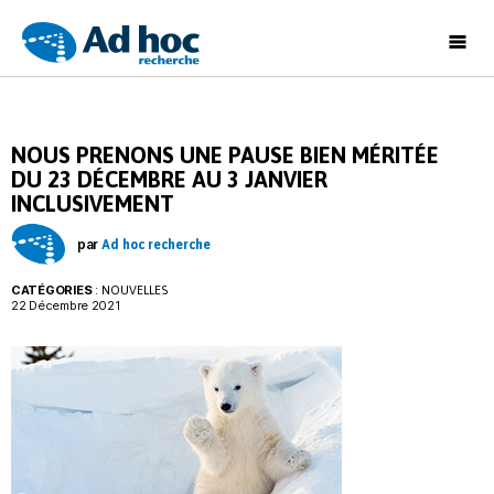
Ad
Hoc
Recherche
NOUS PRENONS UNE PAUSE BIEN MÉRITÉE
DU 23 DÉCEMBRE AU 3 JANVIER
INCLUSIVEMENT
par
Ad hoc recherche
CATÉGORIES
:
NOUVELLES
22 Décembre 2021