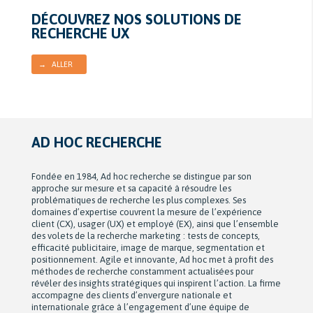
DÉCOUVREZ NOS SOLUTIONS DE
RECHERCHE UX
→ ALLER
AD HOC RECHERCHE
Fondée en 1984, Ad hoc recherche se distingue par son
approche sur mesure et sa capacité à résoudre les
problématiques de recherche les plus complexes. Ses
domaines d’expertise couvrent la mesure de l’expérience
client (CX), usager (UX) et employé (EX), ainsi que l’ensemble
des volets de la recherche marketing : tests de concepts,
efficacité publicitaire, image de marque, segmentation et
positionnement. Agile et innovante, Ad hoc met à profit des
méthodes de recherche constamment actualisées pour
révéler des insights stratégiques qui inspirent l’action. La firme
accompagne des clients d’envergure nationale et
internationale grâce à l’engagement d’une équipe de