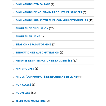
ÉVALUATIONS D'EMBALLAGE
(2)
ÉVALUATIONS DE NOUVEAUX PRODUITS ET SERVICES
(3)
ÉVALUATIONS PUBLICITAIRES ET COMMUNICATIONNELLES
(17)
GROUPES DE DISCUSSION
(17)
GROUPES EN LIGNE
(1)
IDÉATION / BRAINSTORMING
(1)
INNOVATION ET AUTOMATISATION
(1)
MESURES DE SATISFACTION DE LA CLIENTÈLE
(12)
MINI GROUPES
(1)
MROCS (COMMUNAUTÉ DE RECHERCHE EN LIGNE)
(4)
NON CLASSÉ
(3)
NOUVELLES
(61)
RECHERCHE MARKETING
(2)