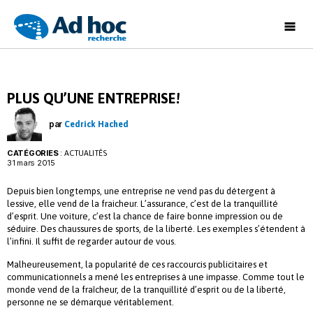
Ad
Hoc
Recherche
PLUS QU’UNE ENTREPRISE!
par
Cedrick Hached
CATÉGORIES
:
ACTUALITÉS
31 mars 2015
Depuis bien longtemps, une entreprise ne vend pas du détergent à
lessive, elle vend de la fraicheur. L’assurance, c’est de la tranquillité
d’esprit. Une voiture, c’est la chance de faire bonne impression ou de
séduire. Des chaussures de sports, de la liberté. Les exemples s’étendent à
l’infini. Il suffit de regarder autour de vous.
Malheureusement, la popularité de ces raccourcis publicitaires et
communicationnels a mené les entreprises à une impasse. Comme tout le
monde vend de la fraîcheur, de la tranquillité d’esprit ou de la liberté,
personne ne se démarque véritablement.