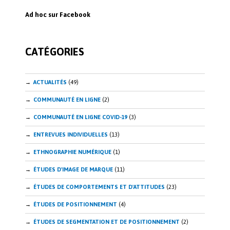
b
k
Ad hoc sur Facebook
o
e
o
dI
CATÉGORIES
k
n
ACTUALITÉS
(49)
COMMUNAUTÉ EN LIGNE
(2)
COMMUNAUTÉ EN LIGNE COVID-19
(3)
ENTREVUES INDIVIDUELLES
(13)
ETHNOGRAPHIE NUMÉRIQUE
(1)
ÉTUDES D'IMAGE DE MARQUE
(11)
ÉTUDES DE COMPORTEMENTS ET D'ATTITUDES
(23)
ÉTUDES DE POSITIONNEMENT
(4)
ÉTUDES DE SEGMENTATION ET DE POSITIONNEMENT
(2)