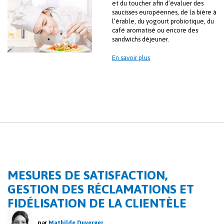
et du toucher afin d’évaluer des
saucisses européennes, de la bière à
l’érable, du yogourt probiotique, du
café aromatisé ou encore des
sandwichs déjeuner.
En savoir plus
MESURES DE SATISFACTION,
GESTION DES RÉCLAMATIONS ET
FIDÉLISATION DE LA CLIENTÈLE
par
Mathilde Duverger