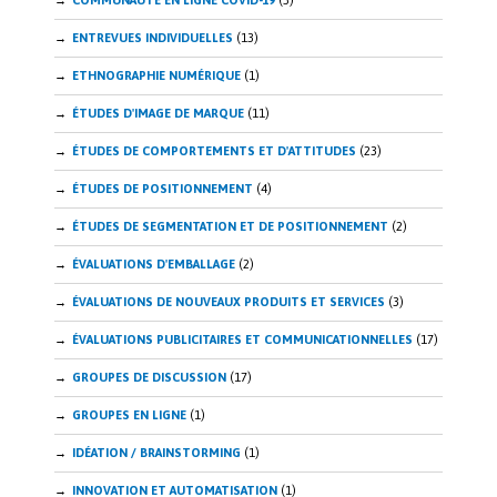
COMMUNAUTÉ EN LIGNE COVID-19
(3)
ENTREVUES INDIVIDUELLES
(13)
ETHNOGRAPHIE NUMÉRIQUE
(1)
ÉTUDES D'IMAGE DE MARQUE
(11)
ÉTUDES DE COMPORTEMENTS ET D'ATTITUDES
(23)
ÉTUDES DE POSITIONNEMENT
(4)
ÉTUDES DE SEGMENTATION ET DE POSITIONNEMENT
(2)
ÉVALUATIONS D'EMBALLAGE
(2)
ÉVALUATIONS DE NOUVEAUX PRODUITS ET SERVICES
(3)
ÉVALUATIONS PUBLICITAIRES ET COMMUNICATIONNELLES
(17)
GROUPES DE DISCUSSION
(17)
GROUPES EN LIGNE
(1)
IDÉATION / BRAINSTORMING
(1)
INNOVATION ET AUTOMATISATION
(1)