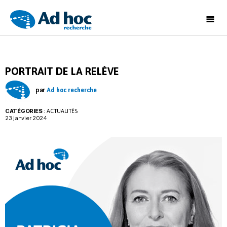
Ad
Hoc
Recherche
PORTRAIT DE LA RELÈVE
par
Ad hoc recherche
CATÉGORIES
:
ACTUALITÉS
23 janvier 2024