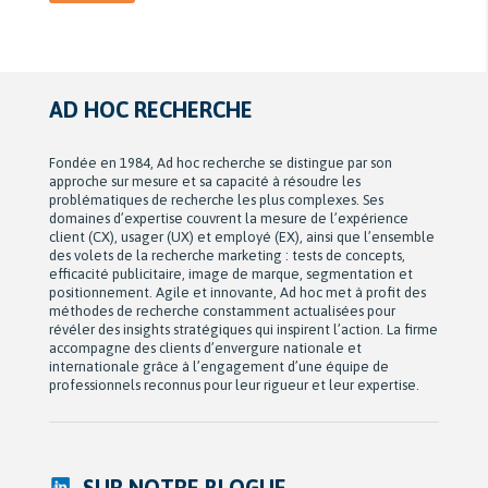
AD HOC RECHERCHE
Fondée en 1984, Ad hoc recherche se distingue par son
approche sur mesure et sa capacité à résoudre les
problématiques de recherche les plus complexes. Ses
domaines d’expertise couvrent la mesure de l’expérience
client (CX), usager (UX) et employé (EX), ainsi que l’ensemble
des volets de la recherche marketing : tests de concepts,
efficacité publicitaire, image de marque, segmentation et
positionnement. Agile et innovante, Ad hoc met à profit des
méthodes de recherche constamment actualisées pour
révéler des insights stratégiques qui inspirent l’action. La firme
accompagne des clients d’envergure nationale et
internationale grâce à l’engagement d’une équipe de
professionnels reconnus pour leur rigueur et leur expertise.
SUR NOTRE BLOGUE...