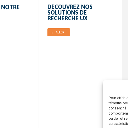
DÉCOUVREZ NOS
 NOTRE
SOLUTIONS DE
RECHERCHE UX
→ ALLER
Pour offrir 
témoins pou
consentir à
comportement
ou de retire
caractéristi