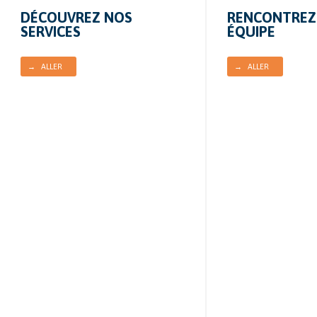
RENCONTREZ
DÉCOUVREZ NOS
ÉQUIPE
SERVICES
→ ALLER
→ ALLER