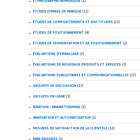
ETHNOGRAPHIE NUMÉRIQUE
(1)
ÉTUDES D'IMAGE DE MARQUE
(11)
ÉTUDES DE COMPORTEMENTS ET D'ATTITUDES
(23)
ÉTUDES DE POSITIONNEMENT
(4)
ÉTUDES DE SEGMENTATION ET DE POSITIONNEMENT
(2)
ÉVALUATIONS D'EMBALLAGE
(2)
ÉVALUATIONS DE NOUVEAUX PRODUITS ET SERVICES
(3)
ÉVALUATIONS PUBLICITAIRES ET COMMUNICATIONNELLES
(17)
GROUPES DE DISCUSSION
(17)
GROUPES EN LIGNE
(1)
IDÉATION / BRAINSTORMING
(1)
INNOVATION ET AUTOMATISATION
(1)
MESURES DE SATISFACTION DE LA CLIENTÈLE
(12)
MINI GROUPES
(1)