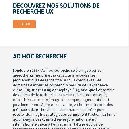
DÉCOUVREZ NOS SOLUTIONS DE
RECHERCHE UX
→ ALLER
AD HOC RECHERCHE
Fondée en 1984, Ad hoc recherche se distingue par son
approche sur mesure et sa capacité à résoudre les
problématiques de recherche les plus complexes. Ses
domaines d’expertise couvrent la mesure de l’expérience
client (CX), usager (UX) et employé (EX), ainsi que l’ensemble
des volets de la recherche marketing : tests de concepts,
efficacité publicitaire, image de marque, segmentation et
positionnement. Agile et innovante, Ad hoc met à profit des
méthodes de recherche constamment actualisées pour
révéler des insights stratégiques qui inspirent l’action. La firme
accompagne des clients d’envergure nationale et
internationale grâce à l’engagement d’une équipe de