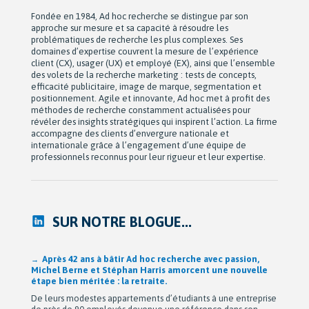
Fondée en 1984, Ad hoc recherche se distingue par son
approche sur mesure et sa capacité à résoudre les
problématiques de recherche les plus complexes. Ses
domaines d’expertise couvrent la mesure de l’expérience
client (CX), usager (UX) et employé (EX), ainsi que l’ensemble
des volets de la recherche marketing : tests de concepts,
efficacité publicitaire, image de marque, segmentation et
positionnement. Agile et innovante, Ad hoc met à profit des
méthodes de recherche constamment actualisées pour
révéler des insights stratégiques qui inspirent l’action. La firme
accompagne des clients d’envergure nationale et
internationale grâce à l’engagement d’une équipe de
professionnels reconnus pour leur rigueur et leur expertise.
SUR NOTRE BLOGUE...
Après 42 ans à bâtir Ad hoc recherche avec passion,
Michel Berne et Stéphan Harris amorcent une nouvelle
étape bien méritée : la retraite.
De leurs modestes appartements d’étudiants à une entreprise