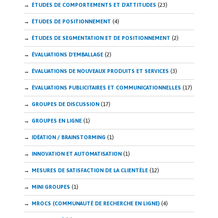
ÉTUDES DE COMPORTEMENTS ET D'ATTITUDES
(23)
ÉTUDES DE POSITIONNEMENT
(4)
ÉTUDES DE SEGMENTATION ET DE POSITIONNEMENT
(2)
ÉVALUATIONS D'EMBALLAGE
(2)
ÉVALUATIONS DE NOUVEAUX PRODUITS ET SERVICES
(3)
ÉVALUATIONS PUBLICITAIRES ET COMMUNICATIONNELLES
(17)
GROUPES DE DISCUSSION
(17)
GROUPES EN LIGNE
(1)
IDÉATION / BRAINSTORMING
(1)
INNOVATION ET AUTOMATISATION
(1)
MESURES DE SATISFACTION DE LA CLIENTÈLE
(12)
MINI GROUPES
(1)
MROCS (COMMUNAUTÉ DE RECHERCHE EN LIGNE)
(4)