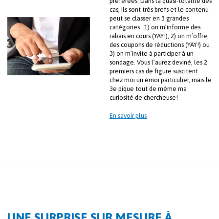
préférées. Dans la quasi-totalité des
cas, ils sont très brefs et le contenu
peut se classer en 3 grandes
catégories : 1) on m’informe des
rabais en cours (YAY!), 2) on m’offre
des coupons de réductions (YAY!) ou
3) on m’invite à participer à un
sondage. Vous l’aurez deviné, les 2
premiers cas de figure suscitent
chez moi un émoi particulier, mais le
3e pique tout de même ma
curiosité de chercheuse!
En savoir plus
UNE SURPRISE SUR MESURE À