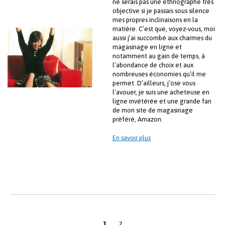
ne serais pas une ethnographe très
objective si je passais sous silence
mes propres inclinaisons en la
matière. C’est que, voyez-vous, moi
aussi j’ai succombé aux charmes du
magasinage en ligne et
notamment au gain de temps, à
l’abondance de choix et aux
nombreuses économies qu’il me
permet. D’ailleurs, j’ose vous
l’avouer, je suis une acheteuse en
ligne invétérée et une grande fan
de mon site de magasinage
préféré, Amazon.
En savoir plus
Pagination
1
2