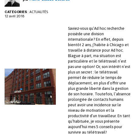
CATÉGORIES
:
ACTUALITÉS
12 avril 2018
Saviez-vous qu’Ad hoc recherche
possède une division
internationale? En effet, depuis
bientôt 2 ans, j’habite à Chicago et
travaille à distance pour Ad hoc.
Blague à part, ma situation est
particulière et le télétravail n’est
pas une option! Or, son intérêt n’est
plus un secret : le télétravail
permet de réduire le temps de
déplacement, en plus d’offrir une
plus grande liberté dans la gestion
de son horaire. Toutefois, l’absence
prolongée de contacts humains
peut avoir une incidence sur le
niveau de motivation et la
productivité d’un travailleur. En tant
qu’habituée, je vous présente
aujourd’hui mes 5 conseils pour
survivre au télétravail!