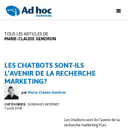
Ad
Hoc
Recherche
TOUS LES ARTICLES DE
MARIE-CLAUDE GENDRON
LES CHATBOTS SONT-ILS
L’AVENIR DE LA RECHERCHE
MARKETING?
par
Marie-Claude Gendron
CATÉGORIES
:
SONDAGES INTERNET
7 août 2018
Les Chatbots sont-ils l’avenir de la
recherche marketing?Ces