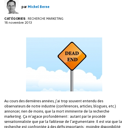
k
n
par
Michel Berne
CATÉGORIES
:
RECHERCHE MARKETING
18 novembre 2013
Au cours des dernières années, j’ai trop souvent entendu des
observateurs de notre industrie (conférences, articles, blogues, etc.)
annoncer, rien de moins, que la mort imminente de la recherche
marketing. Ça m’agace profondément : autant par le procédé
sensationnaliste que par la faiblesse de l’argumentaire. Il est vrai que la
recherche est confrontée à des défis importants : moindre disponibilité