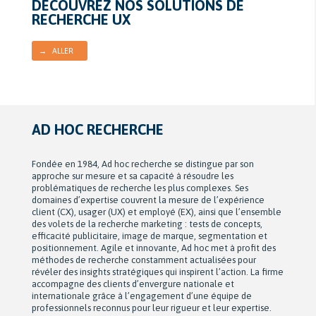
DÉCOUVREZ NOS SOLUTIONS DE
RECHERCHE UX
→ ALLER
AD HOC RECHERCHE
Fondée en 1984, Ad hoc recherche se distingue par son
approche sur mesure et sa capacité à résoudre les
problématiques de recherche les plus complexes. Ses
domaines d’expertise couvrent la mesure de l’expérience
client (CX), usager (UX) et employé (EX), ainsi que l’ensemble
des volets de la recherche marketing : tests de concepts,
efficacité publicitaire, image de marque, segmentation et
positionnement. Agile et innovante, Ad hoc met à profit des
méthodes de recherche constamment actualisées pour
révéler des insights stratégiques qui inspirent l’action. La firme
accompagne des clients d’envergure nationale et
internationale grâce à l’engagement d’une équipe de
professionnels reconnus pour leur rigueur et leur expertise.