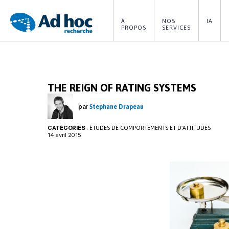
À 
NOS 
IA
PROPOS
SERVICES
Ad
Hoc
THE REIGN OF RATING SYSTEMS
Recherche
par
Stephane Drapeau
CATÉGORIES
:
ÉTUDES DE COMPORTEMENTS ET D'ATTITUDES
14 avril 2015