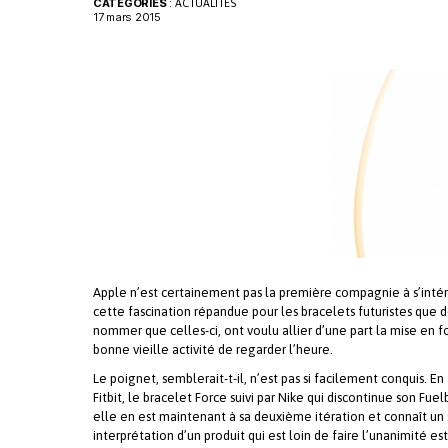
CATÉGORIES
:
ACTUALITÉS
17 mars 2015
Apple n’est certainement pas la première compagnie à s’intéres
cette fascination répandue pour les bracelets futuristes que
nommer que celles-ci, ont voulu allier d’une part la mise en f
bonne vieille activité de regarder l’heure.
Le poignet, semblerait-t-il, n’est pas si facilement conquis. E
Fitbit, le bracelet Force suivi par Nike qui discontinue son Fu
elle en est maintenant à sa deuxième itération et connaît un 
interprétation d’un produit qui est loin de faire l’unanimité e