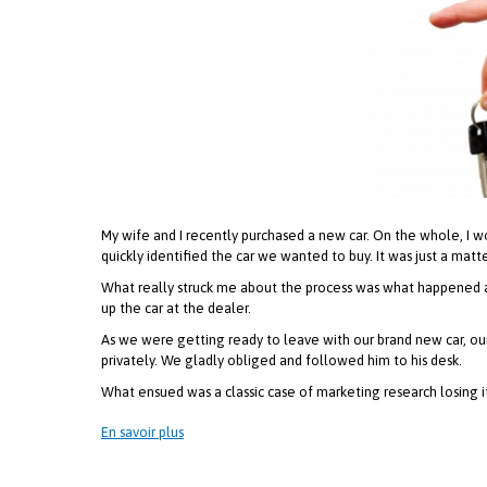
My wife and I recently purchased a new car. On the whole, I 
quickly identified the car we wanted to buy. It was just a matt
What really struck me about the process was what happened af
up the car at the dealer.
As we were getting ready to leave with our brand new car, ou
privately. We gladly obliged and followed him to his desk.
What ensued was a classic case of marketing research losing i
En savoir plus