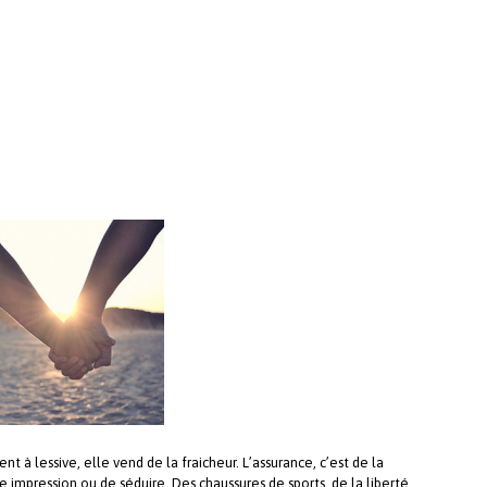
 à lessive, elle vend de la fraicheur. L’assurance, c’est de la
ne impression ou de séduire. Des chaussures de sports, de la liberté.