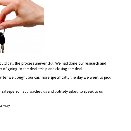
would call the process uneventful. We had done our research and
er of going to the dealership and closing the deal.
ter we bought our car, more specifically the day we went to pick
r salesperson approached us and politely asked to speak to us
ts way.