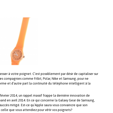
ser à votre poignet. C’est possiblement par désir de capitaliser sur
 des compagnies comme Fitbit, Polar, Nike et Samsung, pour ne
orme et d’autre part la continuité du téléphone intelligent à la
n février 2014, un rappel massif frappe la dernière innovation de
elband en avril 2014. En ce qui concerne la Galaxy Gear de Samsung,
succès mitigé. Est-ce qu’Apple saura vous convaincre que son
st celle que vous attendiez pour vêtir vos poignets?