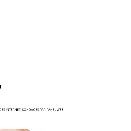
D
,
ES INTERNET
SONDAGES PAR PANEL WEB