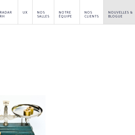
RADAR 
UX
NOS 
NOTRE 
NOS 
NOUVELLES & 
RH
SALLES
ÉQUIPE
CLIENTS
BLOGUE